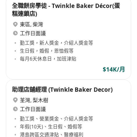
全職餅房學徒 - Twinkle Baker Décor(蛋
糕連鎖店)
東區
,
柴灣
工作日面議
勤工獎，新人獎金，介紹人獎金等
生日假，婚假，恩恤假等
每月6天休息日，加班津貼
$14K/月
助理店舖經理 (Twinkle Baker Decor)
荃灣
,
梨木樹
工作日面議
勤工獎、營業獎金、介紹人獎金等
年假(10天)、生日假、婚假等
港島跨區交通津貼、醫療福利