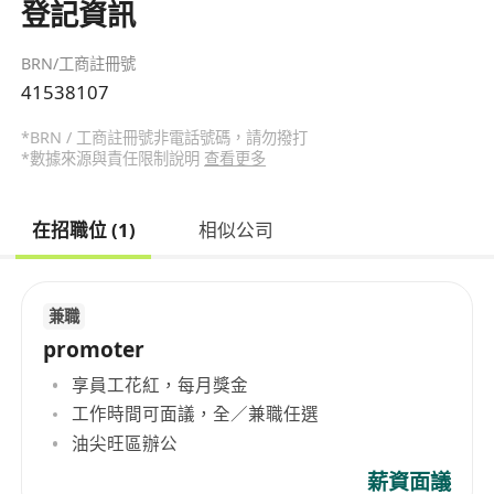
登記資訊
BRN/工商註冊號
41538107
*BRN / 工商註冊號非電話號碼，請勿撥打
*數據來源與責任限制說明
查看更多
在招職位 (1)
相似公司
兼職
promoter
享員工花紅，每月獎金
工作時間可面議，全／兼職任選
油尖旺區辦公
薪資面議