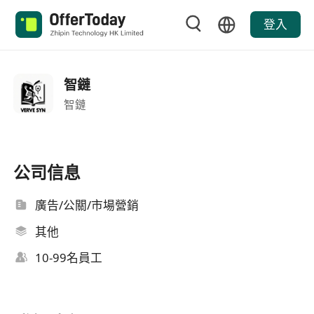
登入
智鏈
智鏈
公司信息
廣告/公關/市場營銷
其他
10-99名員工