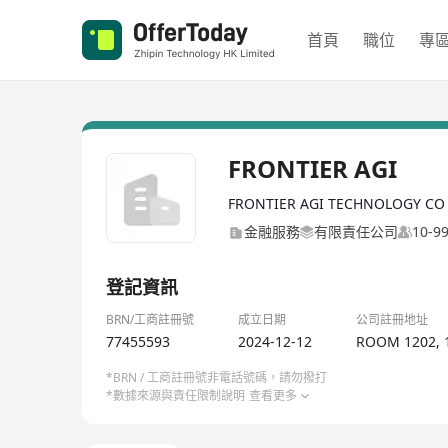
首頁
職位
專
FRONTIER AGI
FRONTIER AGI TECHNOLOGY C
金融服務
有限責任公司
10-
登記資訊
BRN/工商註冊號
成立日期
公司註冊地址
77455593
2024-12-12
ROOM 1202, 
*BRN / 工商註冊號非電話號碼，請勿撥打
*數據來源與責任限制說明
查看更多