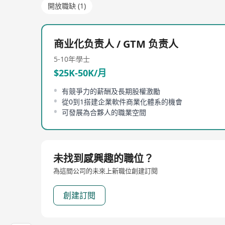
開放職缺 (1)
商业化负责人 / GTM 负责人
5-10年
學士
$25K-50K/月
有競爭力的薪酬及長期股權激勵
從0到1搭建企業軟件商業化體系的機會
可發展為合夥人的職業空間
未找到感興趣的職位？
為這間公司的未來上新職位創建訂閱
創建訂閱