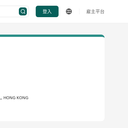
登入
雇主平台
I,, HONG KONG