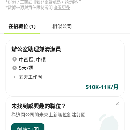
*BRN / 工商註冊號非電話號碼，請勿撥打
*數據來源與責任限制說明
查看更多
在招職位 (1)
相似公司
辦公室助理兼清潔員
中西區
,
中環
5天/週
五天工作周
$10K-11K/月
未找到感興趣的職位？
為這間公司的未來上新職位創建訂閱