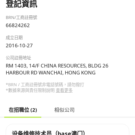
登記資訊
BRN/工商註冊號
66824262
成立日期
2016-10-27
公司註冊地址
RM 1403, 14/F CHINA RESOURCES, BLDG 26
HARBOUR RD WANCHAI, HONG KONG
*BRN / 工商註冊號非電話號碼，請勿撥打
*數據來源與責任限制說明
查看更多
在招職位 (2)
相似公司
设备维修技术员（base澳门）