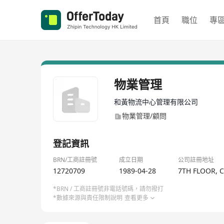
首頁
職位
專
物業管理
和黃物流中心管理有限公司
物業管理/顧問
登記資訊
BRN/工商註冊號
成立日期
公司註冊地址
12720709
1989-04-28
7TH FLOOR, 
*BRN / 工商註冊號非電話號碼，請勿撥打
*數據來源與責任限制說明
查看更多