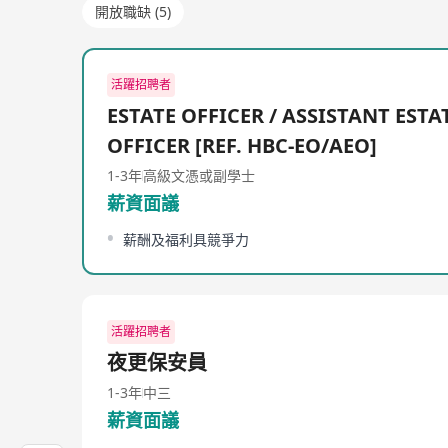
開放職缺 (5)
活躍招聘者
ESTATE OFFICER / ASSISTANT ESTA
OFFICER [REF. HBC-EO/AEO]
1-3年
高級文憑或副學士
薪資面議
薪酬及福利具競爭力
活躍招聘者
夜更保安員
1-3年
中三
薪資面議