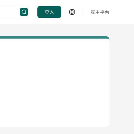
登入
雇主平台