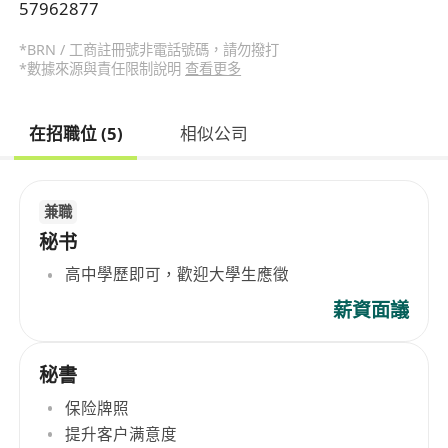
57962877
*BRN / 工商註冊號非電話號碼，請勿撥打
*數據來源與責任限制說明
查看更多
在招職位 (5)
相似公司
兼職
秘书
高中學歷即可，歡迎大學生應徵
薪資面議
秘書
保险牌照
提升客户满意度