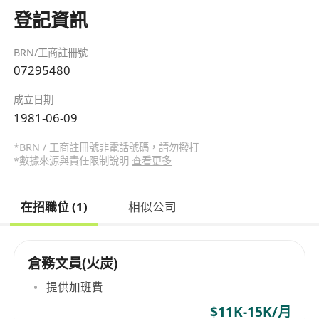
登記資訊
BRN/工商註冊號
07295480
成立日期
1981-06-09
*BRN / 工商註冊號非電話號碼，請勿撥打
*數據來源與責任限制說明
查看更多
在招職位 (1)
相似公司
倉務文員(火炭)
提供加班費
$11K-15K/月