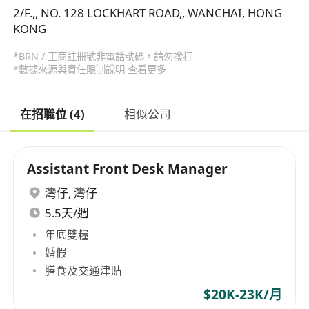
2/F.,, NO. 128 LOCKHART ROAD,, WANCHAI, HONG
KONG
*BRN / 工商註冊號非電話號碼，請勿撥打
*數據來源與責任限制說明
查看更多
在招職位 (4)
相似公司
Assistant Front Desk Manager
灣仔
,
灣仔
5.5天/週
年底雙糧
婚假
膳食及交通津貼
$20K-23K/月