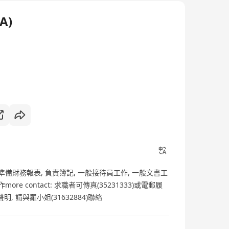
A)
準備財務報表, 負責簿記, 一般接待員工作, 一般文書工
e contact: 求職者可傳真(35231333)或電郵履
請與羅小姐(31632884)聯絡