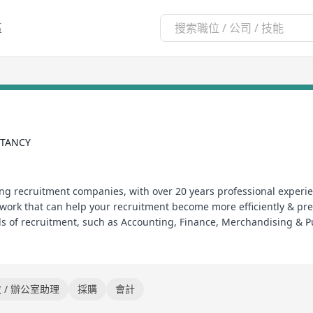
區
LTANCY
ing recruitment companies, with over 20 years professional experi
work that can help your recruitment become more efficiently & prec
inds of recruitment, such as Accounting, Finance, Merchandising 
istration, Human Resources, Clerical, Sales & Marketing, Informati
0年的專業經驗，經驗豐富的顧問，廣泛人才的選擇和先進的招聘網絡，可
 / 辦公室助理
採購
會計
務，採購, 綜合管理，設計，工程，運輸，物流，倉務，行政，人力資源