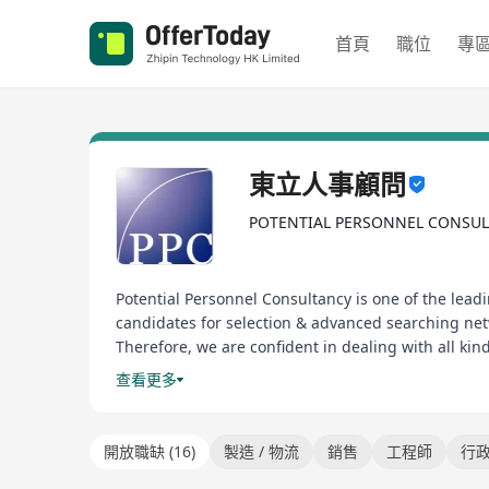
首頁
職位
專
東立人事顧問
POTENTIAL PERSONNEL CONSU
Potential Personnel Consultancy is one of the lead
candidates for selection & advanced searching net
Therefore, we are confident in dealing with all k
Shipping, Engineering, Logistic, Warehouse, Admin
查看更多
Retailing etc.
東立人事顧問是一間領先的招聘公司之一，擁有超過2
開放職缺 (16)
製造 / 物流
銷售
工程師
行政
因此，我們有信心在處理所有種類的招聘，如會計，財