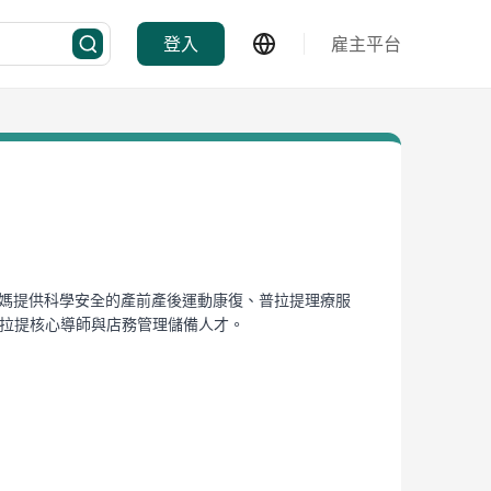
登入
雇主平台
產媽媽提供科學安全的產前產後運動康復、普拉提理療服