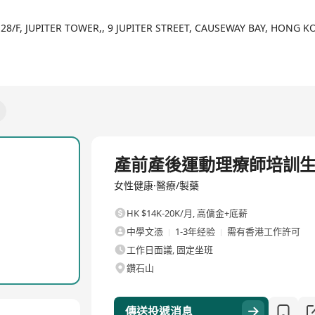
28/F, JUPITER TOWER,, 9 JUPITER STREET, CAUSEWAY BAY, HONG 
全職
產前產後運動理療師培訓
女性健康·醫療/製藥
HK $14K-20K/月
,
高傭金+底薪
中學文憑
1-3年经验
需有香港工作許可
工作日面議, 固定坐班
鑽石山
傳送投遞消息