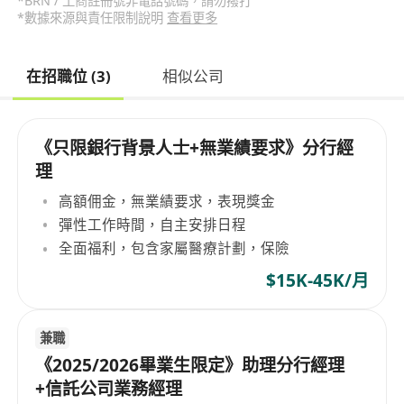
*BRN / 工商註冊號非電話號碼，請勿撥打
*數據來源與責任限制說明
查看更多
在招職位 (3)
相似公司
《只限銀行背景人士+無業績要求》分行經
理
高額佣金，無業績要求，表現獎金
彈性工作時間，自主安排日程
全面福利，包含家屬醫療計劃，保險
$15K-45K/月
兼職
《2025/2026畢業生限定》助理分行經理
+信託公司業務經理