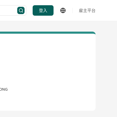
登入
雇主平台
KONG