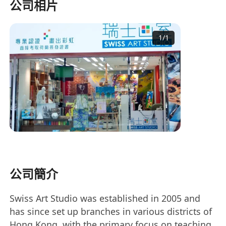
公司相片
1
/
1
公司簡介
Swiss Art Studio was established in 2005 and
has since set up branches in various districts of
Hong Kong, with the primary focus on teaching