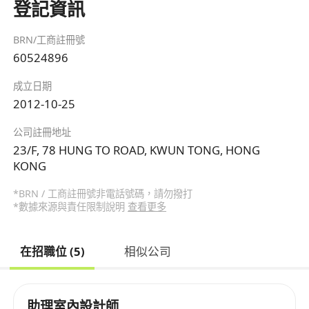
登記資訊
BRN/工商註冊號
60524896
成立日期
2012-10-25
公司註冊地址
23/F, 78 HUNG TO ROAD, KWUN TONG, HONG
KONG
*BRN / 工商註冊號非電話號碼，請勿撥打
*數據來源與責任限制說明
查看更多
在招職位 (5)
相似公司
助理室內設計師