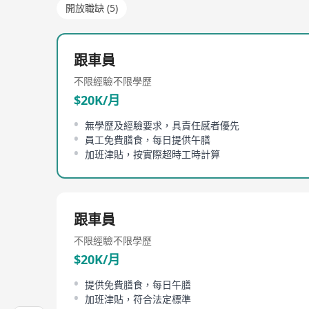
開放職缺 (5)
跟車員
不限經驗
不限學歷
$20K/月
無學歷及經驗要求，具責任感者優先
員工免費膳食，每日提供午膳
加班津貼，按實際超時工時計算
跟車員
不限經驗
不限學歷
$20K/月
提供免費膳食，每日午膳
加班津貼，符合法定標準