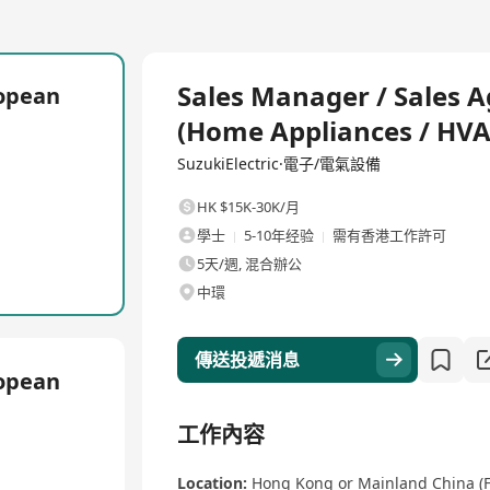
全職
Sales Manager / Sales 
ropean
(Home Appliances / HVA
SuzukiElectric·電子/電氣設備
HK $15K-30K/月
學士
5-10年经验
需有香港工作許可
5天/週, 混合辦公
中環
傳送投遞消息
ropean
工作內容
Location:
Hong Kong or Mainland China (Fl