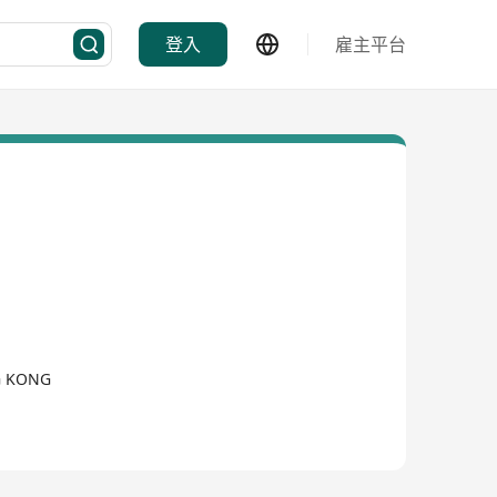
登入
雇主平台
G KONG