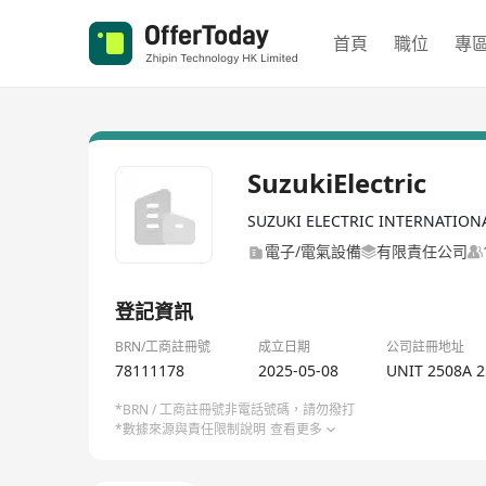
首頁
職位
專
SuzukiElectric
SUZUKI ELECTRIC INTERNATION
電子/電氣設備
有限責任公司
登記資訊
BRN/工商註冊號
成立日期
公司註冊地址
78111178
2025-05-08
UNIT 2508A 
*BRN / 工商註冊號非電話號碼，請勿撥打
*數據來源與責任限制說明
查看更多