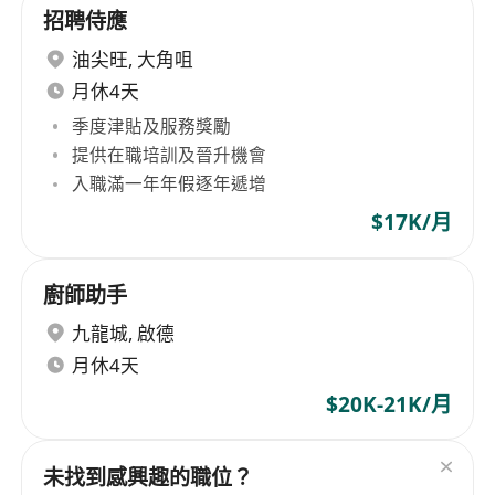
招聘侍應
油尖旺
,
大角咀
月休4天
季度津貼及服務獎勵
提供在職培訓及晉升機會
入職滿一年年假逐年遞增
$17K/月
廚師助手
九龍城
,
啟德
月休4天
$20K-21K/月
未找到感興趣的職位？