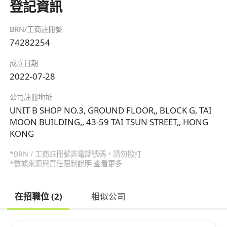
登記資訊
BRN/工商註冊號
74282254
成立日期
2022-07-28
公司註冊地址
UNIT B SHOP NO.3, GROUND FLOOR,, BLOCK G, TAI
MOON BUILDING,, 43-59 TAI TSUN STREET,, HONG
KONG
*BRN / 工商註冊號非電話號碼，請勿撥打
*數據來源與責任限制說明
查看更多
在招職位 (2)
相似公司