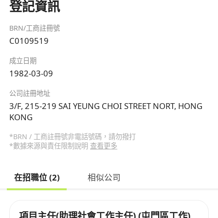
登記資訊
BRN/工商註冊號
C0109519
成立日期
1982-03-09
公司註冊地址
3/F, 215-219 SAI YEUNG CHOI STREET NORT, HONG
KONG
*BRN / 工商註冊號非電話號碼，請勿撥打
*數據來源與責任限制說明
查看更多
在招職位 (2)
相似公司
項目主任(助理社會工作主任) (屯門區工作)