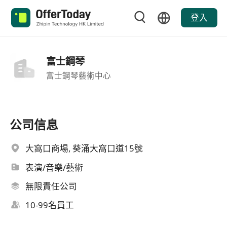
登入
富士鋼琴
富士鋼琴藝術中心
公司信息
大窩口商場, 葵涌大窩口道15號
表演/音樂/藝術
無限責任公司
10-99名員工