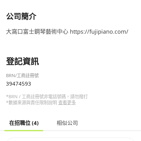
公司簡介
大窩口富士鋼琴藝術中心 https://fujipiano.com/
登記資訊
BRN/工商註冊號
39474593
*BRN / 工商註冊號非電話號碼，請勿撥打
*數據來源與責任限制說明
查看更多
在招職位 (4)
相似公司