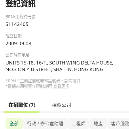
登記資訊
BRN/工商註冊號
51142405
成立日期
2009-09-08
公司註冊地址
UNITS 15-18, 16/F., SOUTH WING DELTA HOUSE,
NO.3 ON YIU STREET, SHA TIN, HONG KONG
*BRN / 工商註冊號非電話號碼，請勿撥打
*數據來源與責任限制說明
查看更多
在招職位 (7)
相似公司
全部
行政 / 辦公室助理
工程師
地產
客戶服