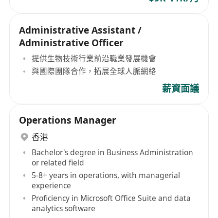
Administrative Assistant /
Administrative Officer
提供生物技術行業前沿職業發展機會
與國際團隊合作，拓展全球人脈網絡
薪資面議
Operations Manager
香港
Bachelor's degree in Business Administration
or related field
5-8+ years in operations, with managerial
experience
Proficiency in Microsoft Office Suite and data
analytics software