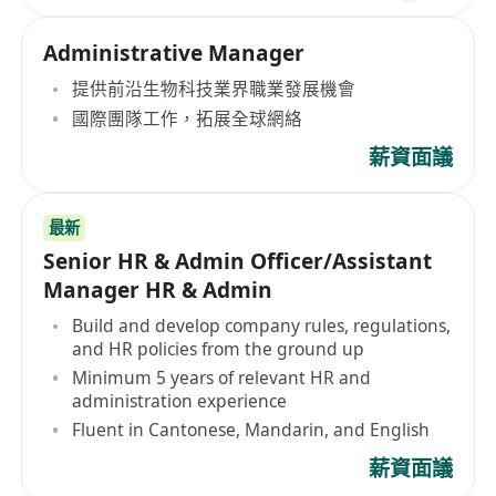
Administrative Manager
提供前沿生物科技業界職業發展機會
國際團隊工作，拓展全球網絡
薪資面議
最新
Senior HR & Admin Officer/Assistant
Manager HR & Admin
Build and develop company rules, regulations,
and HR policies from the ground up
Minimum 5 years of relevant HR and
administration experience
Fluent in Cantonese, Mandarin, and English
薪資面議