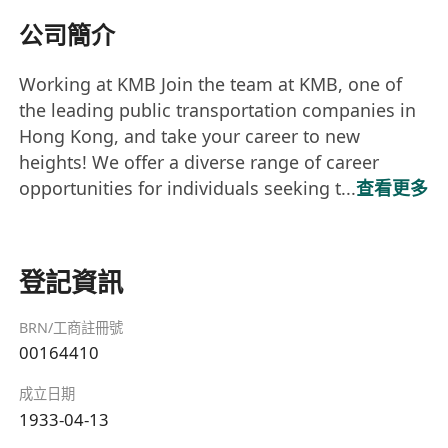
公司簡介
Working at KMB Join the team at KMB, one of
the leading public transportation companies in
Hong Kong, and take your career to new
heights! We offer a diverse range of career
opportunities for individuals seeking t...
查看更多
登記資訊
BRN/工商註冊號
00164410
成立日期
1933-04-13