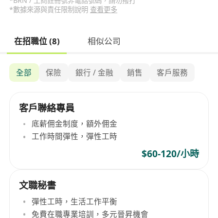
*BRN / 工商註冊號非電話號碼，請勿撥打
*數據來源與責任限制說明
查看更多
在招職位 (8)
相似公司
全部
保險
銀行 / 金融
銷售
客戶服務
客戶聯絡專員
底薪佣金制度，額外佣金
工作時間彈性，彈性工時
$60-120/小時
文職秘書
彈性工時，生活工作平衡
免費在職專業培訓，多元晉昇機會