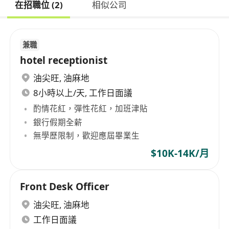
在招職位 (2)
相似公司
兼職
hotel receptionist
油尖旺
,
油麻地
8小時以上/天, 工作日面議
酌情花紅，彈性花紅，加班津貼
銀行假期全薪
無學歷限制，歡迎應屆畢業生
$10K-14K/月
Front Desk Officer
油尖旺
,
油麻地
工作日面議