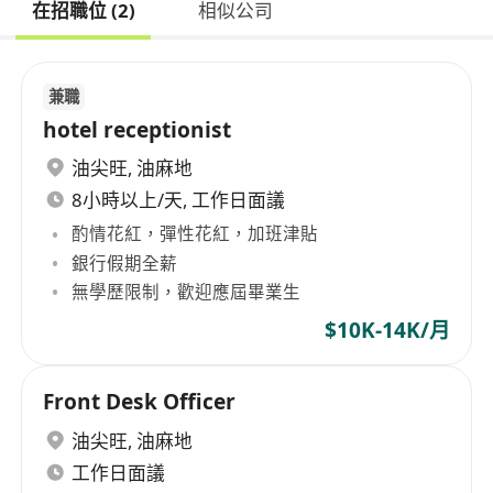
在招職位 (2)
相似公司
兼職
hotel receptionist
油尖旺
,
油麻地
8小時以上/天, 工作日面議
酌情花紅，彈性花紅，加班津貼
銀行假期全薪
無學歷限制，歡迎應屆畢業生
$10K-14K/月
Front Desk Officer
油尖旺
,
油麻地
工作日面議