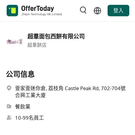
登入
超羣面包西餅有限公司
超羣餅店
公司信息
壹家壹迷你倉, 荔枝角 Castle Peak Rd, 702-704號
合興工業大廈
餐飲業
10-99名員工