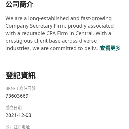
公司簡介
We are a long-established and fast-growing
Company Secretary Firm, proudly associated
with a reputable CPA Firm in Central. With a
prestigious client base across diverse
industries, we are committed to deliv...
查看更多
登記資訊
BRN/工商註冊號
73603669
成立日期
2021-12-03
公司註冊地址