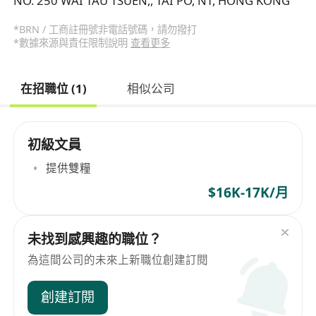
NO. 250 WAI TAU TSUEN,, TAI PO, NT, HONG KONG
*BRN / 工商註冊號非電話號碼，請勿撥打
*數據來源與責任限制說明
查看更多
在招職位 (1)
相似公司
初級文員
提供雙糧
$16K-17K/月
未找到感興趣的職位？
為這間公司的未來上新職位創建訂閱
創建訂閱