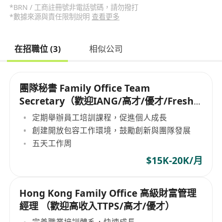
*BRN / 工商註冊號非電話號碼，請勿撥打
*數據來源與責任限制說明
查看更多
在招職位 (3)
相似公司
團隊秘書 Family Office Team
Secretary（歡迎IANG/高才/優才/Fresh
Graduate）
定期舉辦員工培訓課程，促進個人成長
創建開放包容工作環境，鼓勵創新與團隊發展
五天工作周
$15K-20K/月
Hong Kong Family Office 高級財富管理
經理 （歡迎高收入TTPS/高才/優才）