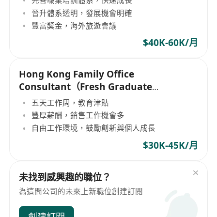
完善職業培訓體系，快速成長
晉升體系透明，發展機會明確
豐富獎金，海外旅遊會議
$40K-60K/月
Hong Kong Family Office
Consultant（Fresh Graduate
Welcome/IANG Welcome）
五天工作周，教育津貼
豐厚薪酬，銷售工作機會多
自由工作環境，鼓勵創新與個人成長
$30K-45K/月
未找到感興趣的職位？
為這間公司的未來上新職位創建訂閱
創建訂閱