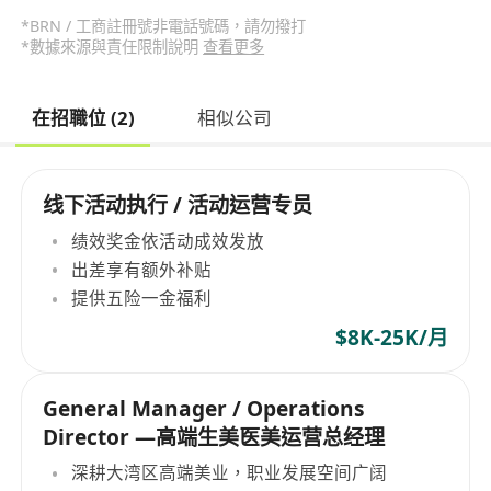
*BRN / 工商註冊號非電話號碼，請勿撥打
*數據來源與責任限制說明
查看更多
在招職位 (2)
相似公司
线下活动执行 / 活动运营专员
绩效奖金依活动成效发放
出差享有额外补贴
提供五险一金福利
$8K-25K/月
General Manager / Operations
Director —高端生美医美运营总经理
深耕大湾区高端美业，职业发展空间广阔