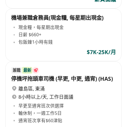
機場兼職倉務員(現金糧, 每星期出現金)
現金糧，每星期出現金
日薪 $660+
包飯鐘1小時有錢
$7K-25K/月
兼職
最新
停機坪拖頭車司機 (早更, 中更, 通宵) (HAS)
離島區
,
東涌
8小時以上/天, 工作日面議
早更至通宵班次供選擇
輪休制，一週工作5日
通宵班次享有$60津貼