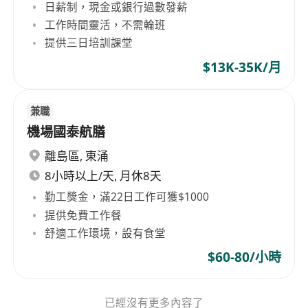
日薪制，現金或銀行過數發薪
工作時間靈活，不需輪班
提供三日培訓課堂
$13K-35K/月
兼職
機場國泰航膳
離島區
,
東涌
8小時以上/天, 月休8天
勤工獎金，滿22日工作可獲$1000
提供免費工作餐
舒適工作環境，設有食堂
$60-80/小時
已經沒有更多內容了