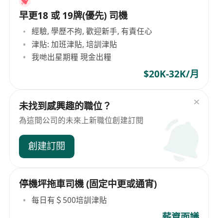
早更18 或 19牌(優先) 司機
經驗, 學歷不拘, 歡迎新手, 有責任心
津貼: 加班津貼, 培訓津貼
我哋出星期糧 現金出糧
$20K-32K/月
未找到感興趣的職位？
為這間公司的未來上新職位創建訂閱
創建訂閱
停機坪拖車司機 (固定中更或通宵)
每日有＄500培訓津貼
薪資面議