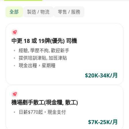
全部
製造 / 物流
零售 / 服務
中更 18 或 19牌(優先) 司機
經驗, 學歷不拘, 歡迎新手
提供培訓津貼, 加班津貼
現金出糧，星期糧
$20K-34K/月
機場剷手散工(現金糧, 散工)
日薪$770起，現金支付
$7K-25K/月