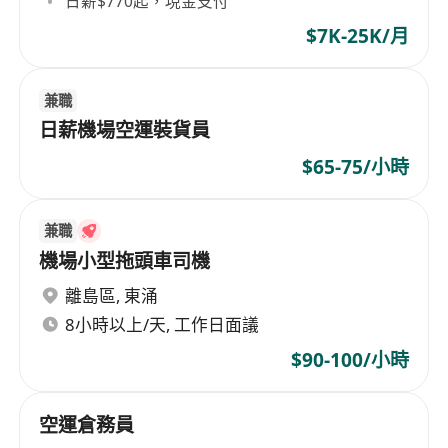
日薪$770起，現金支付
$7K-25K/月
兼職
日薪機場空運裝貨員
$65-75/小時
兼職
機場小型拖頭車司機
離島區
,
東涌
8小時以上/天, 工作日面議
$90-100/小時
空運倉務員