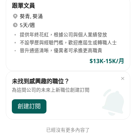
跟單文員
葵青
,
葵涌
5天/週
提供年終花紅，根據公司與個人業績發放
不設學歷與經驗門檻，歡迎應屆生或轉職人士
晉升通道清晰，優異者可承擔更高職責
$13K-15K/月
未找到感興趣的職位？
為這間公司的未來上新職位創建訂閱
創建訂閱
已經沒有更多內容了