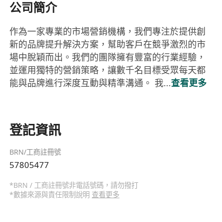
公司簡介
作為一家專業的市場營銷機構，我們專注於提供創
新的品牌提升解決方案，幫助客戶在競爭激烈的市
場中脫穎而出。我們的團隊擁有豐富的行業經驗，
並運用獨特的營銷策略，讓數千名目標受眾每天都
能與品牌進行深度互動與精準溝通。 我...
查看更多
登記資訊
BRN/工商註冊號
57805477
*BRN / 工商註冊號非電話號碼，請勿撥打
*數據來源與責任限制說明
查看更多