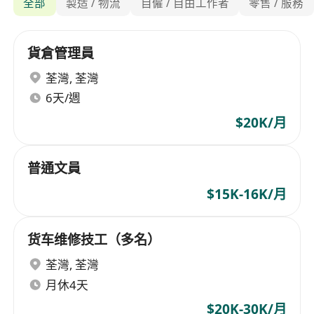
全部
製造 / 物流
自僱 / 自由工作者
零售 / 服務
貨倉管理員
荃灣
,
荃灣
6天/週
$20K/月
普通文員
$15K-16K/月
货车维修技工（多名）
荃灣
,
荃灣
月休4天
$20K-30K/月