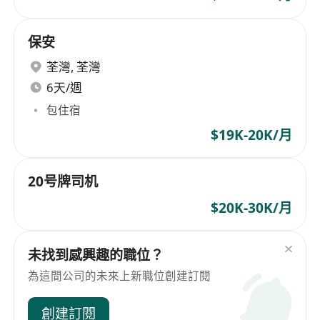
保安
荃灣
,
荃灣
6天/週
包住宿
$19K-20K/月
20号牌司机
$20K-30K/月
未找到感興趣的職位？
為這間公司的未來上新職位創建訂閱
創建訂閱