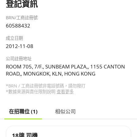
登記資訊
BRN/工商註冊號
60588432
成立日期
2012-11-08
公司註冊地址
ROOM 705, 7/F., SUNBEAM PLAZA,, 1155 CANTON
ROAD,, MONGKOK, KLN, HONG KONG
*BRN / 工商註冊號非電話號碼，請勿撥打
*數據來源與責任限制說明
查看更多
在招職位 (1)
相似公司
18牌 司機