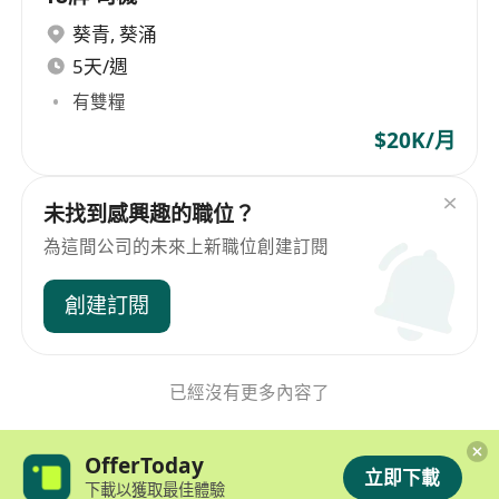
葵青
,
葵涌
5天/週
有雙糧
$20K/月
未找到感興趣的職位？
為這間公司的未來上新職位創建訂閱
創建訂閱
已經沒有更多內容了
OfferToday
立即下載
下載以獲取最佳體驗