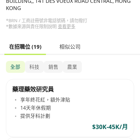
BUILDING,, 141 DES VOEUX ROAD CENTRAL, HONG
KONG
*BRN / 工商註冊號非電話號碼，請勿撥打
*數據來源與責任限制說明
查看更多
在招職位 (19)
相似公司
全部
科技
銷售
農業
藥理藥效研究員
享年終花紅，額外津貼
14天年休假期
提供牙科計劃
$30K-45K/月