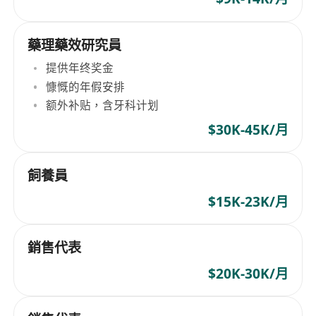
藥理藥效研究員
提供年终奖金
慷慨的年假安排
额外补贴，含牙科计划
$30K-45K/月
飼養員
$15K-23K/月
銷售代表
$20K-30K/月