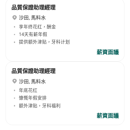
品質保證助理經理
沙田
,
馬料水
享年终花红，酬金
14天有薪年假
提供额外津贴，牙科计划
薪資面議
品質保證助理經理
沙田
,
馬料水
年底花红
慷慨年假安排
额外津贴，牙科福利
薪資面議