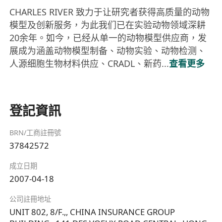
CHARLES RIVER 致力于让研究者获得高质量的动物
模型及创新服务，为此我们已在实验动物领域深耕
20余年。如今，已经从单一的动物模型供应商，发
展成为涵盖动物模型制备、动物实验、动物检测、
人源细胞生物材料供应、CRADL、新药...
查看更多
登記資訊
BRN/工商註冊號
37842572
成立日期
2007-04-18
公司註冊地址
UNIT 802, 8/F.,, CHINA INSURANCE GROUP