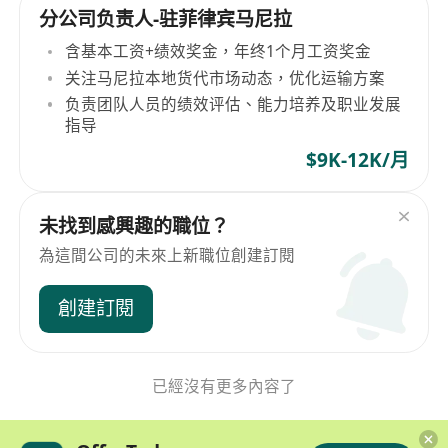
分公司负责人-驻菲律宾马尼拉
含基本工资+绩效奖金，年终1个月工资奖金
关注马尼拉本地货代市场动态，优化运输方案
负责团队人员的绩效评估、能力培养及职业发展
指导
$9K-12K/月
未找到感興趣的職位？
為這間公司的未來上新職位創建訂閱
創建訂閱
已經沒有更多內容了