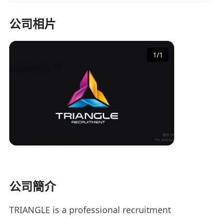
公司相片
1
/
1
公司簡介
TRIANGLE is a professional recruitment