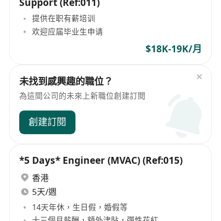
Support (Ref:011)
提供在职有薪培训
欢迎应届毕业生申请
$18K-19K/月
未找到感興趣的職位？
為這間公司的未來上新職位創建訂閱
創建訂閱
*5 Days* Engineer (MVAC) (Ref:015)
香港
5天/週
14天年休，生日假，婚假等
十三個月薪酬，額外津貼，彈性花紅