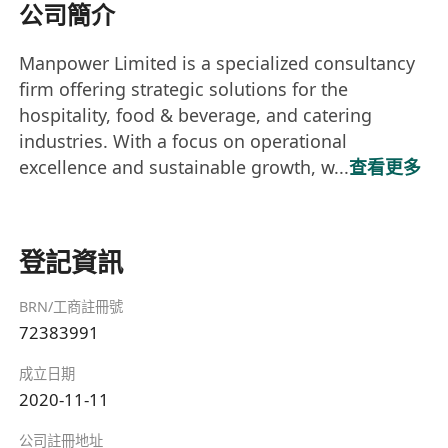
公司簡介
Manpower Limited is a specialized consultancy
firm offering strategic solutions for the
hospitality, food & beverage, and catering
industries. With a focus on operational
excellence and sustainable growth, w...
查看更多
登記資訊
BRN/工商註冊號
72383991
成立日期
2020-11-11
公司註冊地址