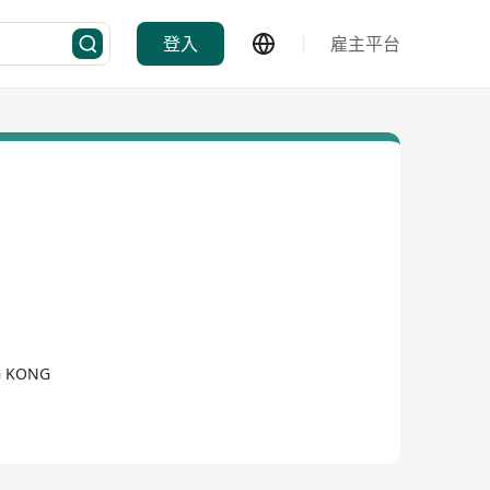
登入
雇主平台
G KONG