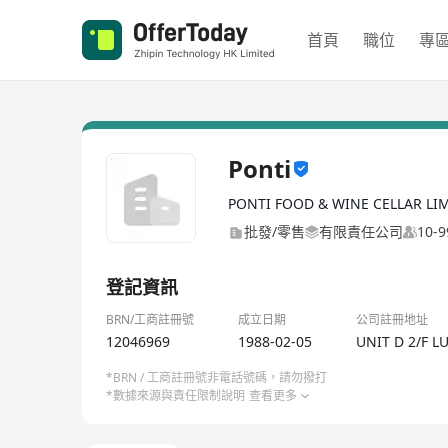
首頁
職位
專
Ponti
PONTI FOOD & WINE CELLAR LI
批發/零售
有限責任公司
10-
登記資訊
BRN/工商註冊號
成立日期
公司註冊地址
12046969
1988-02-05
UNIT D 2/F 
*BRN / 工商註冊號非電話號碼，請勿撥打
*數據來源與責任限制說明
查看更多