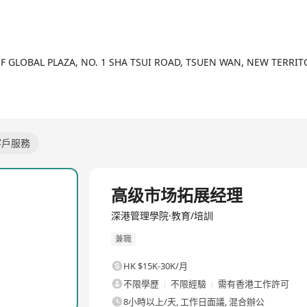
2/9
F GLOBAL PLAZA, NO. 1 SHA TSUI ROAD, TSUEN WAN, NEW TERRI
客戶服務
全職
高级市场拓展经理
深港管理學院·教育/培訓
兼職
HK $15K-30K/月
不限學歷
不限經驗
需有香港工作許可
8小時以上/天, 工作日面議, 混合辦公