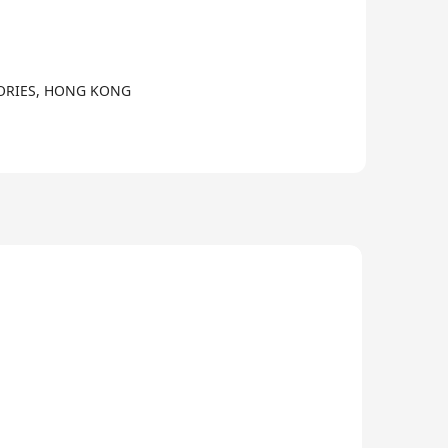
3/9
TORIES, HONG KONG