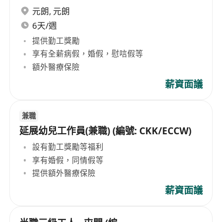
元朗
,
元朗
6天/週
提供勤工獎勵
享有全薪病假，婚假，慰唁假等
額外醫療保險
薪資面議
兼職
延展幼兒工作員(兼職) (編號: CKK/ECCW)
設有勤工獎勵等福利
享有婚假，同情假等
提供額外醫療保險
薪資面議