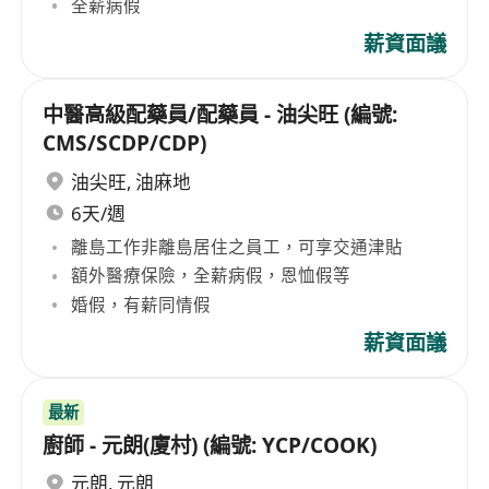
全薪病假
薪資面議
中醫高級配藥員/配藥員 - 油尖旺 (編號:
CMS/SCDP/CDP)
油尖旺
,
油麻地
6天/週
離島工作非離島居住之員工，可享交通津貼
額外醫療保險，全薪病假，恩恤假等
婚假，有薪同情假
薪資面議
最新
廚師 - 元朗(廈村) (編號: YCP/COOK)
元朗
,
元朗