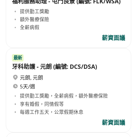
福利服務助理 - 屯門良景 (編號: FLK/WSA)
提供勤工獎勵
額外醫療保險
全薪病假
薪資面議
最新
牙科助護 - 元朗 (編號: DCS/DSA)
元朗
,
元朗
5天/週
提供勤工獎勵，全薪病假，額外醫療保險
享有婚假，同情假等
每週工作五天，公眾假期休息
薪資面議