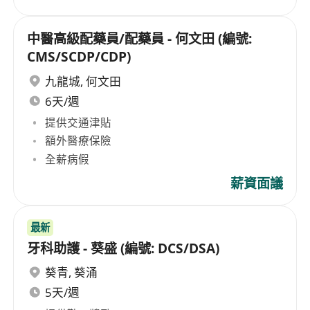
中醫高級配藥員/配藥員 - 何文田 (編號:
CMS/SCDP/CDP)
九龍城
,
何文田
6天/週
提供交通津貼
額外醫療保險
全薪病假
薪資面議
最新
牙科助護 - 葵盛 (編號: DCS/DSA)
葵青
,
葵涌
5天/週