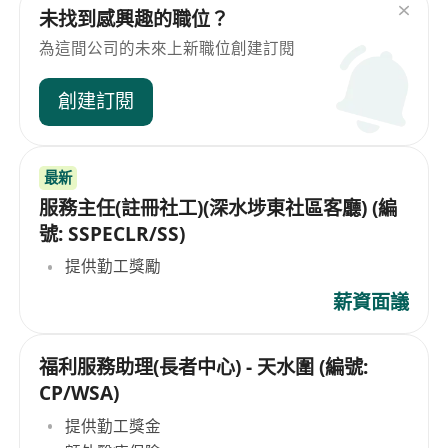
未找到感興趣的職位？
為這間公司的未來上新職位創建訂閱
創建訂閱
最新
服務主任(註冊社工)(深水埗東社區客廳) (編
號: SSPECLR/SS)
提供勤工獎勵
薪資面議
福利服務助理(長者中心) - 天水圍 (編號:
CP/WSA)
提供勤工獎金