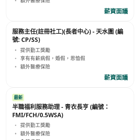
額外醫療保險
薪資面議
服務主任(註冊社工)(長者中心) - 天水圍 (編
號: CP/SS)
提供勤工獎勵
享有有薪病假，婚假，恩恤假
額外醫療保險
薪資面議
最新
半職福利服務助理 - 青衣長亨 (編號：
FMI/FCH/0.5WSA)
提供勤工獎勵
額外醫療保險