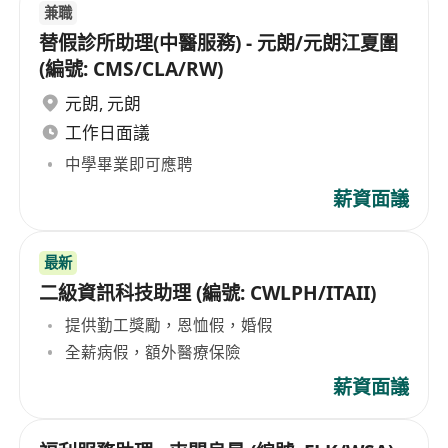
兼職
替假診所助理(中醫服務) - 元朗/元朗江夏圍
(編號: CMS/CLA/RW)
元朗
,
元朗
工作日面議
中學畢業即可應聘
薪資面議
最新
二級資訊科技助理 (編號: CWLPH/ITAII)
提供勤工獎勵，恩恤假，婚假
全薪病假，額外醫療保險
薪資面議