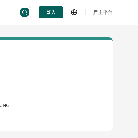
登入
雇主平台
KONG