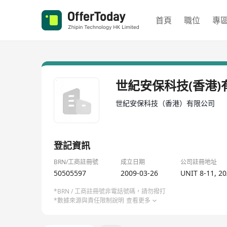
首頁
職位
專
世紀安保科技(香港)
世紀安保科技（香港）有限公司
登記資訊
BRN/工商註冊號
成立日期
公司註冊地址
50505597
2009-03-26
UNIT 8-11, 2
*BRN / 工商註冊號非電話號碼，請勿撥打
*數據來源與責任限制說明
查看更多