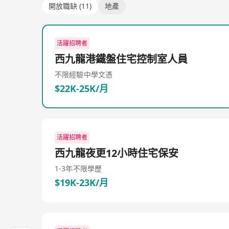
開放職缺 (11)
地產
活躍招聘者
西九龍港鐵盤住宅控制室人員
不限經驗
中學文憑
$22K-25K/月
活躍招聘者
西九龍夜更12小時住宅保安
1-3年
不限學歷
$19K-23K/月