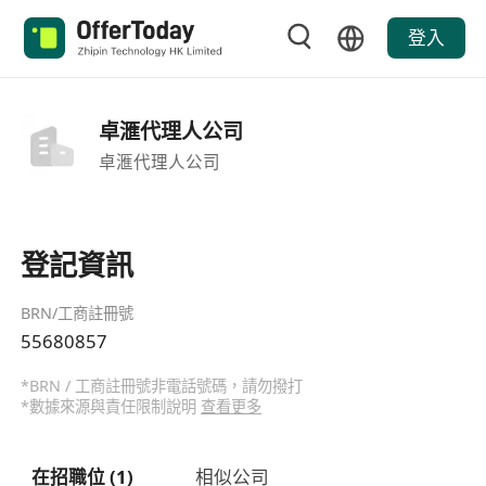
登入
卓滙代理人公司
卓滙代理人公司
登記資訊
BRN/工商註冊號
55680857
*BRN / 工商註冊號非電話號碼，請勿撥打
*數據來源與責任限制說明
查看更多
在招職位 (1)
相似公司