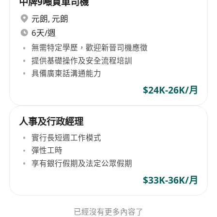
中牌9噸貨車司機
元朗
,
元朗
6天/週
無需特定學歷，歡迎新晉司機應徵
提供基礎操作及安全流程培訓
具備廣東話溝通能力
$24K-26K/月
人事及行政經理
實行長短週工作模式
彈性工時
享有銀行假期及法定公眾假期
$33K-36K/月
已經沒有更多內容了