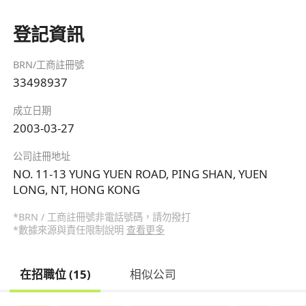
登記資訊
BRN/工商註冊號
33498937
成立日期
2003-03-27
公司註冊地址
NO. 11-13 YUNG YUEN ROAD, PING SHAN, YUEN
LONG, NT, HONG KONG
*BRN / 工商註冊號非電話號碼，請勿撥打
*數據來源與責任限制說明
查看更多
在招職位 (15)
相似公司