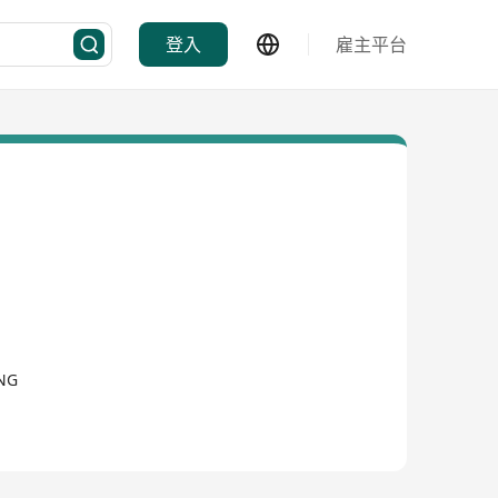
登入
雇主平台
ONG