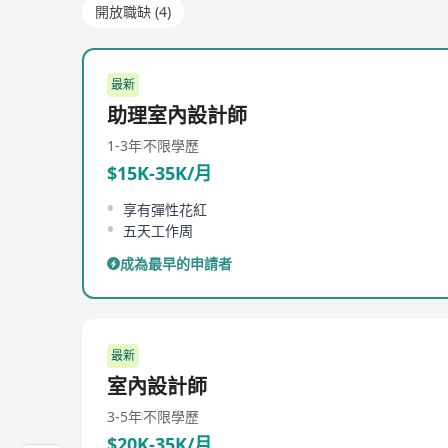
開放職缺 (4)
最新
助理室內設計師
1-3年
不限學歷
$15K-35K/月
享有彈性花紅
五天工作周
成為最早的申請者
最新
室內設計師
3-5年
不限學歷
$20K-35K/月