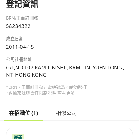
登記資訊
BRN/工商註冊號
58234322
成立日期
2011-04-15
公司註冊地址
G/F,NO.107 KAM TIN SHI,, KAM TIN, YUEN LONG.,
NT, HONG KONG
*BRN / 工商註冊號非電話號碼，請勿撥打
*數據來源與責任限制說明
查看更多
在招職位 (1)
相似公司
最新