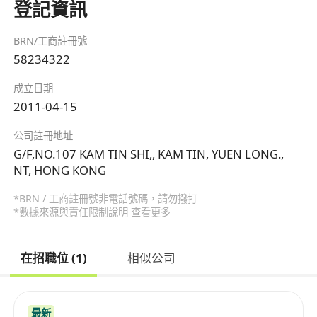
登記資訊
BRN/工商註冊號
58234322
成立日期
2011-04-15
公司註冊地址
G/F,NO.107 KAM TIN SHI,, KAM TIN, YUEN LONG.,
NT, HONG KONG
*BRN / 工商註冊號非電話號碼，請勿撥打
*數據來源與責任限制說明
查看更多
在招職位 (1)
相似公司
最新