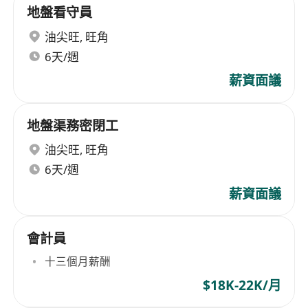
地盤看守員
油尖旺
,
旺角
6天/週
薪資面議
地盤渠務密閉工
油尖旺
,
旺角
6天/週
薪資面議
會計員
十三個月薪酬
$18K-22K/月