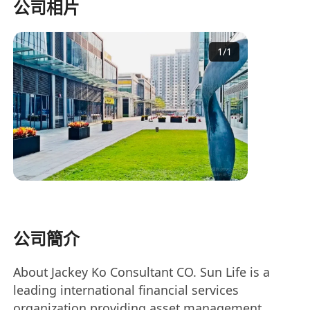
公司相片
1
/
1
公司簡介
About Jackey Ko Consultant CO. Sun Life is a
leading international financial services
organization providing asset management,